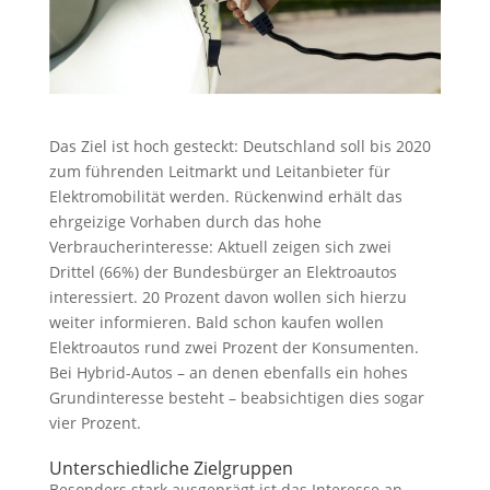
Das Ziel ist hoch gesteckt: Deutschland soll bis 2020
zum führenden Leitmarkt und Leitanbieter für
Elektromobilität werden. Rückenwind erhält das
ehrgeizige Vorhaben durch das hohe
Verbraucherinteresse: Aktuell zeigen sich zwei
Drittel (66%) der Bundesbürger an Elektroautos
interessiert. 20 Prozent davon wollen sich hierzu
weiter informieren. Bald schon kaufen wollen
Elektroautos rund zwei Prozent der Konsumenten.
Bei Hybrid-Autos – an denen ebenfalls ein hohes
Grundinteresse besteht – beabsichtigen dies sogar
vier Prozent.
Unterschiedliche Zielgruppen
Besonders stark ausgeprägt ist das Interesse an