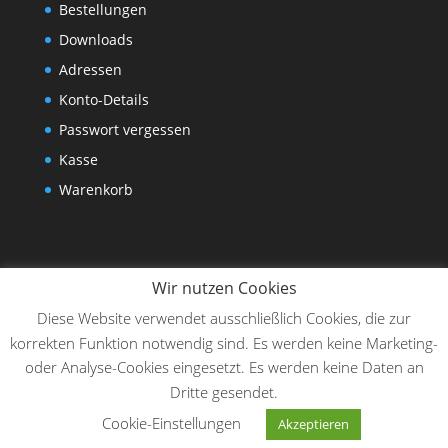
Bestellungen
Downloads
Adressen
Konto-Details
Passwort vergessen
Kasse
Warenkorb
Wir nutzen Cookies
Diese Website verwendet ausschließlich Cookies, die zur
korrekten Funktion notwendig sind. Es werden keine Marketing-
oder Analyse-Cookies eingesetzt. Es werden keine Daten an
Dritte gesendet.
Designed by
Elegant Themes
| Powered by
Cookie-Einstellungen
Akzeptieren
WordPress