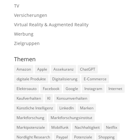
TV
Versicherungen
Virtual Reality & Augmented Reality
Werbung
Zielgruppen
Themen
Amazon
Apple
Assekuranz
ChatGPT
digitale Produkte
Digitalisierung
E-Commerce
Elektroauto
Facebook
Google
Instagram
Internet
Kaufverhalten
KI
Konsumverhalten
Künstliche Intelligenz
LinkedIn
Marken
Marktforschung
Marktforschungsinstitut
Marktpotenziale
Mobilfunk
Nachhaltigkeit
Netflix
Nordlight Research
Paypal
Potenziale
Shopping