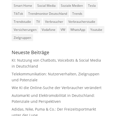
Smart Home
Social Media
Soziale Medien
Tesla
TikTok
Trendmonitor Deutschland
Trends
Trendstudie
TV
Verbraucher
Verbraucherstudie
Versicherungen
Vodafone
VW
WhatsApp
Youtube
Zielgruppen
Neueste Beiträge
KI: Nutzung von Chatbots, Voicebots & Social Media
in Deutschland
Telekommunikation: Nutzerverhalten, Zielgruppen
und Potenziale
Wie KI die Online-Suche der Verbraucher verändert
Automarkt und Elektromobilität in Deutschland:
Potenziale und Perspektiven
Adidas, Nike, Puma & Co.: Der Freizeitsportmarkt
unter der Lupe