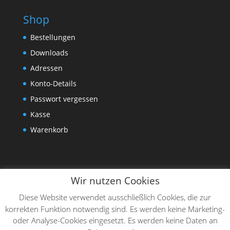
Shop
Bestellungen
Downloads
Adressen
Konto-Details
Passwort vergessen
Kasse
Warenkorb
Wir nutzen Cookies
Diese Website verwendet ausschließlich Cookies, die zur
korrekten Funktion notwendig sind. Es werden keine Marketing-
oder Analyse-Cookies eingesetzt. Es werden keine Daten an