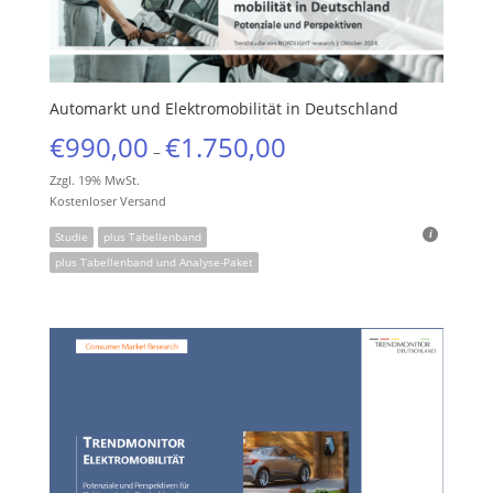
Automarkt und Elektromobilität in Deutschland
€
990,00
€
1.750,00
–
Zzgl. 19% MwSt.
Kostenloser Versand
Studie
plus Tabellenband
plus Tabellenband und Analyse-Paket