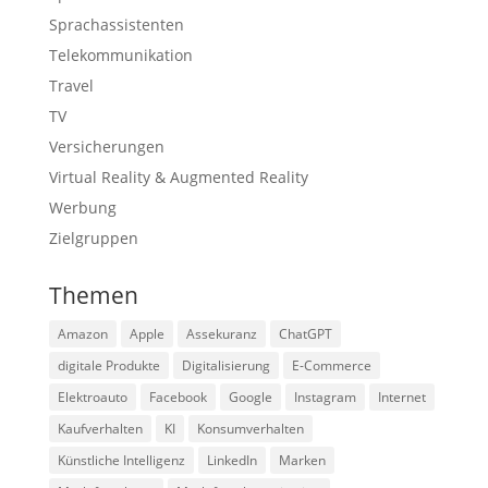
Sprachassistenten
Telekommunikation
Travel
TV
Versicherungen
Virtual Reality & Augmented Reality
Werbung
Zielgruppen
Themen
Amazon
Apple
Assekuranz
ChatGPT
digitale Produkte
Digitalisierung
E-Commerce
Elektroauto
Facebook
Google
Instagram
Internet
Kaufverhalten
KI
Konsumverhalten
Künstliche Intelligenz
LinkedIn
Marken