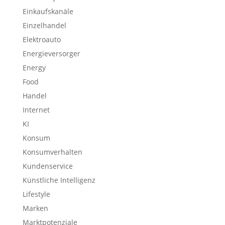
Einkaufskanäle
Einzelhandel
Elektroauto
Energieversorger
Energy
Food
Handel
Internet
KI
Konsum
Konsumverhalten
Kundenservice
Künstliche Intelligenz
Lifestyle
Marken
Marktpotenziale