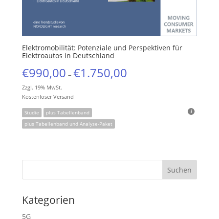
Elektromobilität: Potenziale und Perspektiven für
Elektroautos in Deutschland
€
990,00
€
1.750,00
–
Zzgl. 19% MwSt.
Kostenloser Versand
Studie
plus Tabellenband
plus Tabellenband und Analyse-Paket
Kategorien
5G