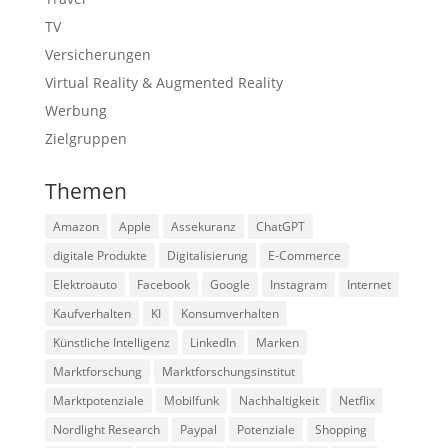
TV
Versicherungen
Virtual Reality & Augmented Reality
Werbung
Zielgruppen
Themen
Amazon
Apple
Assekuranz
ChatGPT
digitale Produkte
Digitalisierung
E-Commerce
Elektroauto
Facebook
Google
Instagram
Internet
Kaufverhalten
KI
Konsumverhalten
Künstliche Intelligenz
LinkedIn
Marken
Marktforschung
Marktforschungsinstitut
Marktpotenziale
Mobilfunk
Nachhaltigkeit
Netflix
Nordlight Research
Paypal
Potenziale
Shopping