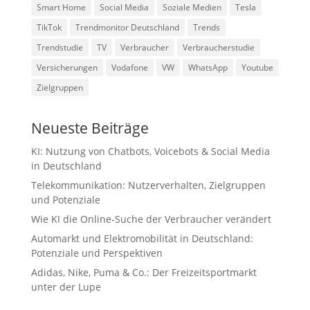
Smart Home
Social Media
Soziale Medien
Tesla
TikTok
Trendmonitor Deutschland
Trends
Trendstudie
TV
Verbraucher
Verbraucherstudie
Versicherungen
Vodafone
VW
WhatsApp
Youtube
Zielgruppen
Neueste Beiträge
KI: Nutzung von Chatbots, Voicebots & Social Media
in Deutschland
Telekommunikation: Nutzerverhalten, Zielgruppen
und Potenziale
Wie KI die Online-Suche der Verbraucher verändert
Automarkt und Elektromobilität in Deutschland:
Potenziale und Perspektiven
Adidas, Nike, Puma & Co.: Der Freizeitsportmarkt
unter der Lupe