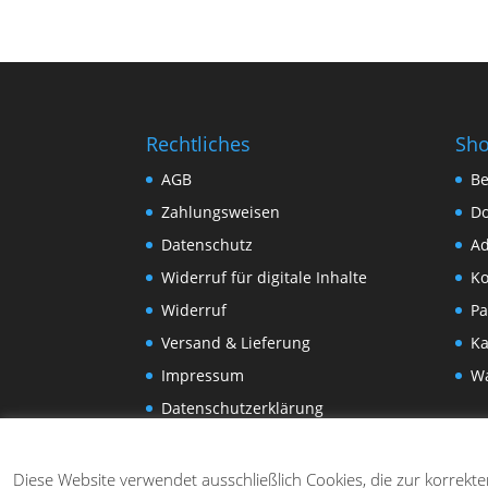
Rechtliches
Sh
AGB
Be
Zahlungsweisen
D
Datenschutz
Ad
Widerruf für digitale Inhalte
Ko
Widerruf
Pa
Versand & Lieferung
Ka
Impressum
W
Datenschutzerklärung
Diese Website verwendet ausschließlich Cookies, die zur korrekt