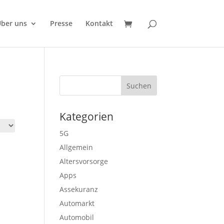
ber uns
Presse
Kontakt
Kategorien
5G
Allgemein
Altersvorsorge
Apps
Assekuranz
Automarkt
Automobil