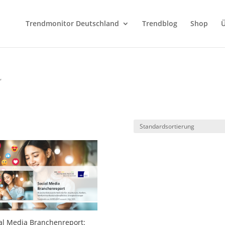
Trendmonitor Deutschland
Trendblog
Shop
Ü
“
al Media Branchenreport: