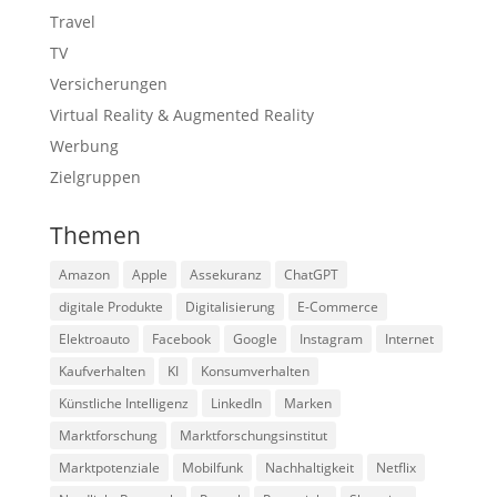
Travel
TV
Versicherungen
Virtual Reality & Augmented Reality
Werbung
Zielgruppen
Themen
Amazon
Apple
Assekuranz
ChatGPT
digitale Produkte
Digitalisierung
E-Commerce
Elektroauto
Facebook
Google
Instagram
Internet
Kaufverhalten
KI
Konsumverhalten
Künstliche Intelligenz
LinkedIn
Marken
Marktforschung
Marktforschungsinstitut
Marktpotenziale
Mobilfunk
Nachhaltigkeit
Netflix