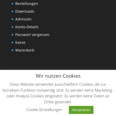
Bestellungen
Downloads
Adressen
Konto-Details
Passwort vergessen
Kasse
Warenkorb
Wir nutzen Cookies
Diese Website verwendet ausschließlich Cookies, die zur
korrekten Funktion notwendig sind. Es werden keine Marketing-
oder Analyse-Cookies eingesetzt. Es werden keine Daten an
Dritte gesendet.
Designed by
Elegant Themes
| Powered by
Cookie-Einstellungen
Akzeptieren
WordPress