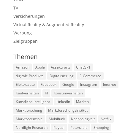
TV
Versicherungen
Virtual Reality & Augmented Reality
Werbung
Zielgruppen
Themen
Amazon
Apple
Assekuranz
ChatGPT
digitale Produkte
Digitalisierung
E-Commerce
Elektroauto
Facebook
Google
Instagram
Internet
Kaufverhalten
KI
Konsumverhalten
Künstliche Intelligenz
LinkedIn
Marken
Marktforschung
Marktforschungsinstitut
Marktpotenziale
Mobilfunk
Nachhaltigkeit
Netflix
Nordlight Research
Paypal
Potenziale
Shopping