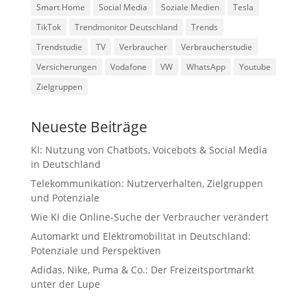
Smart Home
Social Media
Soziale Medien
Tesla
TikTok
Trendmonitor Deutschland
Trends
Trendstudie
TV
Verbraucher
Verbraucherstudie
Versicherungen
Vodafone
VW
WhatsApp
Youtube
Zielgruppen
Neueste Beiträge
KI: Nutzung von Chatbots, Voicebots & Social Media
in Deutschland
Telekommunikation: Nutzerverhalten, Zielgruppen
und Potenziale
Wie KI die Online-Suche der Verbraucher verändert
Automarkt und Elektromobilität in Deutschland:
Potenziale und Perspektiven
Adidas, Nike, Puma & Co.: Der Freizeitsportmarkt
unter der Lupe