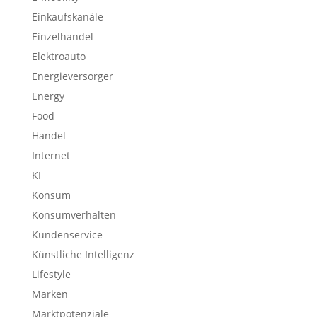
Einkaufskanäle
Einzelhandel
Elektroauto
Energieversorger
Energy
Food
Handel
Internet
KI
Konsum
Konsumverhalten
Kundenservice
Künstliche Intelligenz
Lifestyle
Marken
Marktpotenziale