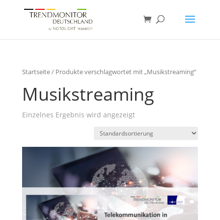
Startseite
/ Produkte verschlagwortet mit „Musikstreaming“
Musikstreaming
Einzelnes Ergebnis wird angezeigt