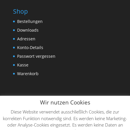
Shop
Bestellungen
Downloads
Adressen
Konto-Details
Passwort vergessen
Kasse
Warenkorb
Wir nutzen Cookies
Diese Website verwendet ausschließlich Cookies, die zur
korrekten Funktion notwendig sind. Es werden keine Marketing-
oder Analyse-Cookies eingesetzt. Es werden keine Daten an