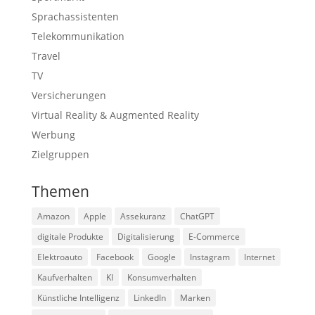
Sprachassistenten
Telekommunikation
Travel
TV
Versicherungen
Virtual Reality & Augmented Reality
Werbung
Zielgruppen
Themen
Amazon
Apple
Assekuranz
ChatGPT
digitale Produkte
Digitalisierung
E-Commerce
Elektroauto
Facebook
Google
Instagram
Internet
Kaufverhalten
KI
Konsumverhalten
Künstliche Intelligenz
LinkedIn
Marken