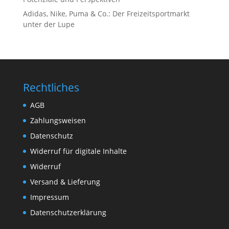
Adidas, Nike, Puma & Co.: Der Freizeitsportmarkt
unter der Lupe
Rechtliches
AGB
Zahlungsweisen
Datenschutz
Widerruf für digitale Inhalte
Widerruf
Versand & Lieferung
Impressum
Datenschutzerklärung