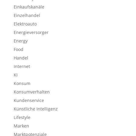
Einkaufskanäle
Einzelhandel
Elektroauto
Energieversorger
Energy
Food
Handel
Internet
KI
Konsum
Konsumverhalten
Kundenservice
Künstliche Intelligenz
Lifestyle
Marken
Marktpotenziale