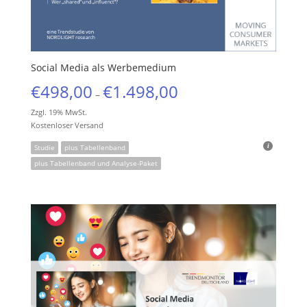
Social Media als Werbemedium
€
498,00
€
1.498,00
–
Zzgl. 19% MwSt.
Kostenloser Versand
Studie
plus Tabellenband
plus Tabellenband und Analyse-Paket