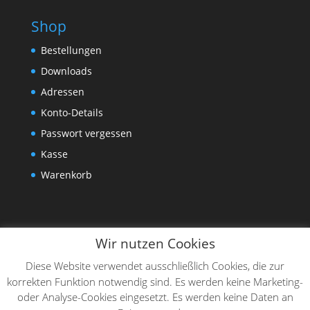
Shop
Bestellungen
Downloads
Adressen
Konto-Details
Passwort vergessen
Kasse
Warenkorb
Wir nutzen Cookies
Diese Website verwendet ausschließlich Cookies, die zur
korrekten Funktion notwendig sind. Es werden keine Marketing-
oder Analyse-Cookies eingesetzt. Es werden keine Daten an