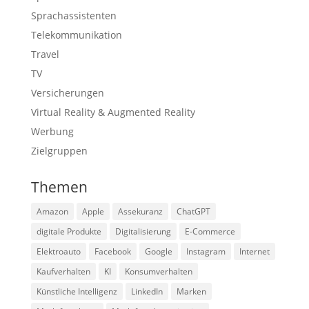
Sprachassistenten
Telekommunikation
Travel
TV
Versicherungen
Virtual Reality & Augmented Reality
Werbung
Zielgruppen
Themen
Amazon
Apple
Assekuranz
ChatGPT
digitale Produkte
Digitalisierung
E-Commerce
Elektroauto
Facebook
Google
Instagram
Internet
Kaufverhalten
KI
Konsumverhalten
Künstliche Intelligenz
LinkedIn
Marken