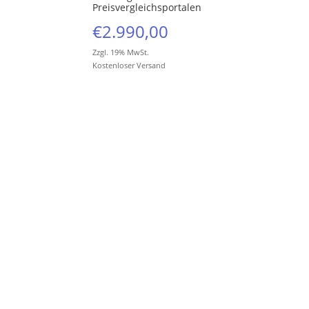
Preisvergleichsportalen
€
2.990,00
Zzgl. 19% MwSt.
Kostenloser Versand