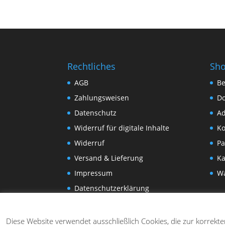
Rechtliches
Sh
AGB
Be
Zahlungsweisen
D
Datenschutz
Ad
Widerruf für digitale Inhalte
Ko
Widerruf
Pa
Versand & Lieferung
Ka
Impressum
W
Datenschutzerklärung
Diese Website verwendet ausschließlich Cookies, die zur korrekt