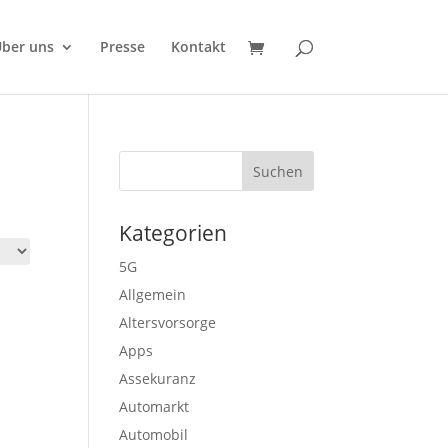
ber uns
Presse
Kontakt
Kategorien
5G
Allgemein
Altersvorsorge
Apps
Assekuranz
Automarkt
Automobil