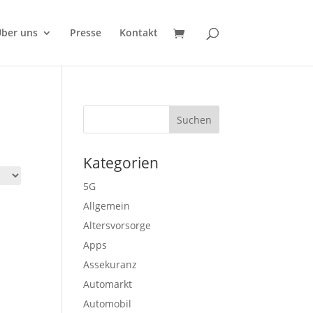
ber uns
Presse
Kontakt
Kategorien
5G
Allgemein
Altersvorsorge
Apps
Assekuranz
Automarkt
Automobil