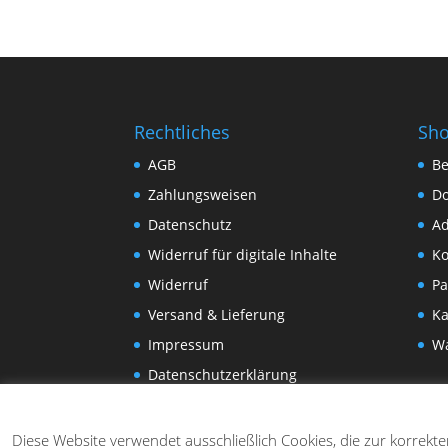
Rechtliches
Sh
AGB
Be
Zahlungsweisen
D
Datenschutz
Ad
Widerruf für digitale Inhalte
Ko
Widerruf
Pa
Versand & Lieferung
Ka
Impressum
W
Datenschutzerklärung
Diese Website verwendet ausschließlich Cookies, die zur korrekt