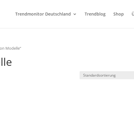
Trendmonitor Deutschland
Trendblog
Shop
Ü
ion Modelle“
lle