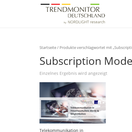
Startseite
/ Produkte verschlagwortet mit „Subscript
Subscription Mode
Einzelnes Ergebnis wird angezeigt
Telekommunikation in