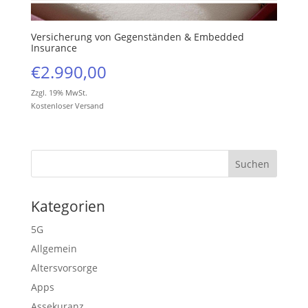
Versicherung von Gegenständen & Embedded
Insurance
€
2.990,00
Zzgl. 19% MwSt.
Kostenloser Versand
Kategorien
5G
Allgemein
Altersvorsorge
Apps
Assekuranz