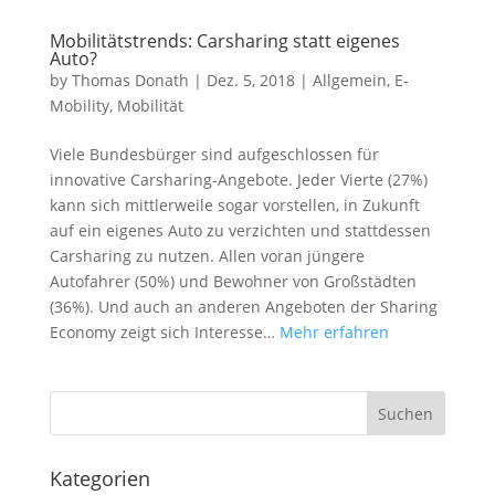
Mobilitätstrends: Carsharing statt eigenes
Auto?
by
Thomas Donath
|
Dez. 5, 2018
|
Allgemein
,
E-
Mobility
,
Mobilität
Viele Bundesbürger sind aufgeschlossen für
innovative Carsharing-Angebote. Jeder Vierte (27%)
kann sich mittlerweile sogar vorstellen, in Zukunft
auf ein eigenes Auto zu verzichten und stattdessen
Carsharing zu nutzen. Allen voran jüngere
Autofahrer (50%) und Bewohner von Großstädten
(36%). Und auch an anderen Angeboten der Sharing
Economy zeigt sich Interesse…
Mehr erfahren
Kategorien