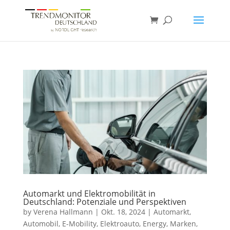
Automarkt und Elektromobilität in
Deutschland: Potenziale und Perspektiven
by
Verena Hallmann
|
Okt. 18, 2024
|
Automarkt
,
Automobil
,
E-Mobility
,
Elektroauto
,
Energy
,
Marken
,