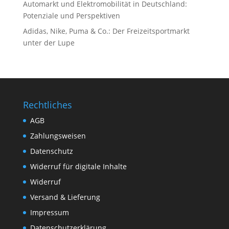
Automarkt und Elektromobilität in Deutschland:
Potenziale und Perspektiven
Adidas, Nike, Puma & Co.: Der Freizeitsportmarkt
unter der Lupe
Rechtliches
AGB
Zahlungsweisen
Datenschutz
Widerruf für digitale Inhalte
Widerruf
Versand & Lieferung
Impressum
Datenschutzerklärung