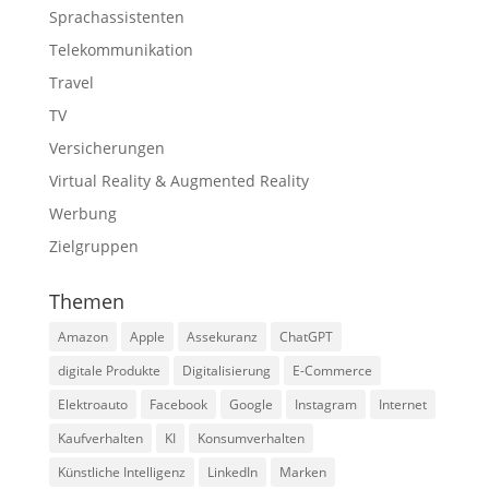
Sprachassistenten
Telekommunikation
Travel
TV
Versicherungen
Virtual Reality & Augmented Reality
Werbung
Zielgruppen
Themen
Amazon
Apple
Assekuranz
ChatGPT
digitale Produkte
Digitalisierung
E-Commerce
Elektroauto
Facebook
Google
Instagram
Internet
Kaufverhalten
KI
Konsumverhalten
Künstliche Intelligenz
LinkedIn
Marken