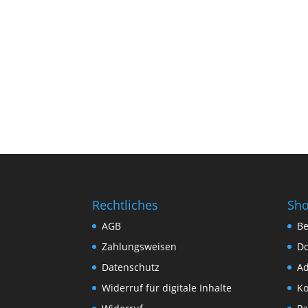
Rechtliches
Sh
AGB
Be
Zahlungsweisen
D
Datenschutz
Ad
Widerruf für digitale Inhalte
Ko