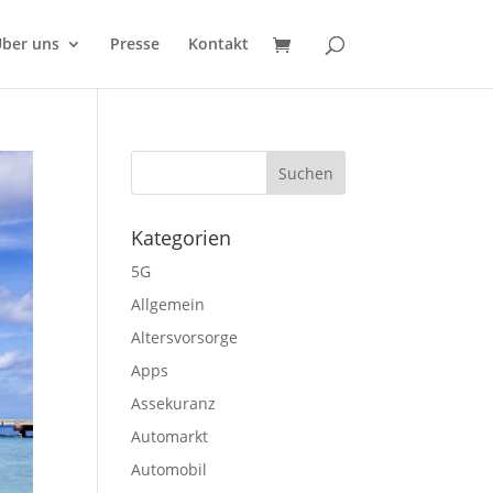
ber uns
Presse
Kontakt
Kategorien
5G
Allgemein
Altersvorsorge
Apps
Assekuranz
Automarkt
Automobil