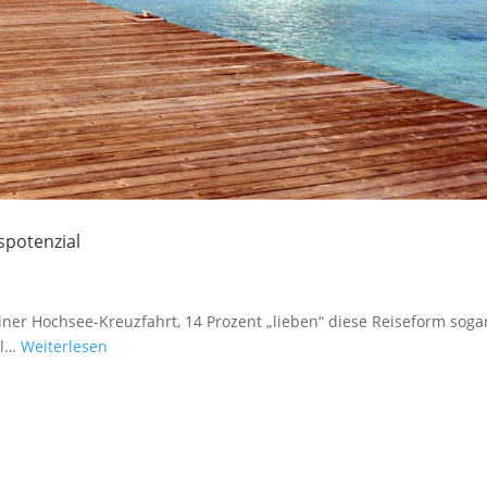
spotenzial
einer Hochsee-Kreuzfahrt, 14 Prozent „lieben“ diese Reiseform soga
al…
Weiterlesen