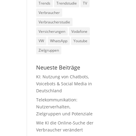
Trends
Trendstudie
TV
Verbraucher
Verbraucherstudie
Versicherungen
Vodafone
VW
WhatsApp
Youtube
Zielgruppen
Neueste Beiträge
KI: Nutzung von Chatbots,
Voicebots & Social Media in
Deutschland
Telekommunikation:
Nutzerverhalten,
Zielgruppen und Potenziale
Wie KI die Online-Suche der
Verbraucher verändert