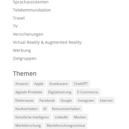
Sprachassistenten
Telekommunikation
Travel
TV
Versicherungen
Virtual Reality & Augmented Reality
Werbung
Zielgruppen
Themen
Amazon
Apple
Assekuranz
ChatGPT
digitale Produkte
Digitalisierung
E-Commerce
Elektroauto
Facebook
Google
Instagram
Internet
Kaufverhalten
KI
Konsumverhalten
Künstliche Intelligenz
LinkedIn
Marken
Marktforschung
Marktforschungsinstitut