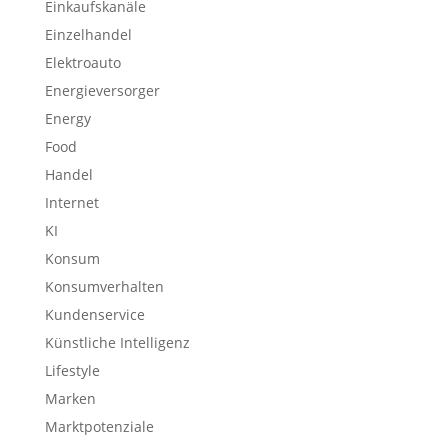
Einkaufskanäle
Einzelhandel
Elektroauto
Energieversorger
Energy
Food
Handel
Internet
KI
Konsum
Konsumverhalten
Kundenservice
Künstliche Intelligenz
Lifestyle
Marken
Marktpotenziale