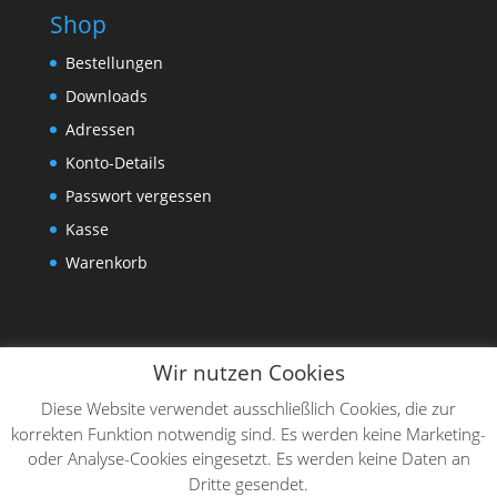
Shop
Bestellungen
Downloads
Adressen
Konto-Details
Passwort vergessen
Kasse
Warenkorb
Wir nutzen Cookies
Diese Website verwendet ausschließlich Cookies, die zur
korrekten Funktion notwendig sind. Es werden keine Marketing-
oder Analyse-Cookies eingesetzt. Es werden keine Daten an
Dritte gesendet.