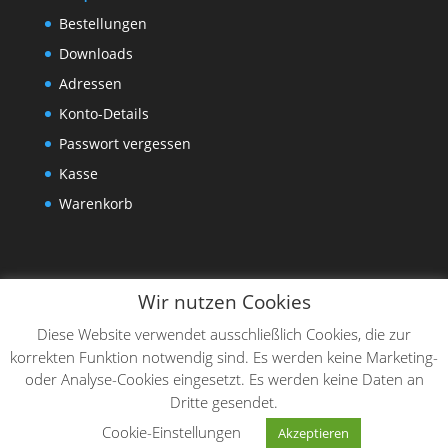
Bestellungen
Downloads
Adressen
Konto-Details
Passwort vergessen
Kasse
Warenkorb
Wir nutzen Cookies
Diese Website verwendet ausschließlich Cookies, die zur
korrekten Funktion notwendig sind. Es werden keine Marketing-
oder Analyse-Cookies eingesetzt. Es werden keine Daten an
Dritte gesendet.
Designed by
Elegant Themes
| Powered by
Cookie-Einstellungen
Akzeptieren
WordPress