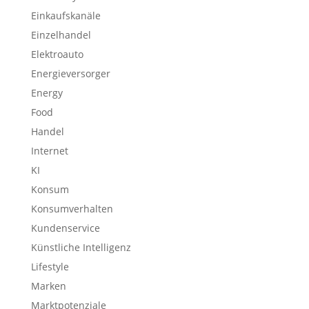
Einkaufskanäle
Einzelhandel
Elektroauto
Energieversorger
Energy
Food
Handel
Internet
KI
Konsum
Konsumverhalten
Kundenservice
Künstliche Intelligenz
Lifestyle
Marken
Marktpotenziale