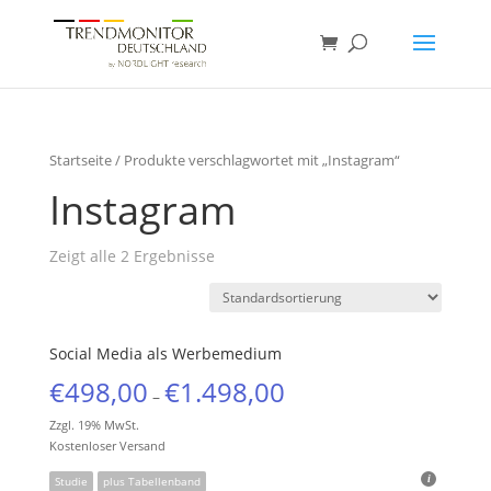
Startseite
/ Produkte verschlagwortet mit „Instagram“
Instagram
Zeigt alle 2 Ergebnisse
Social Media als Werbemedium
€
498,00
€
1.498,00
–
Zzgl. 19% MwSt.
Kostenloser Versand
Studie
plus Tabellenband