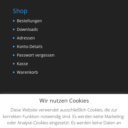
Shop
Bestellungen
Downloads
Adressen
Konto-Details
Passwort vergessen
Kasse
Warenkorb
Wir nutzen Cookies
Diese Website verwendet ausschließlich Cookies, die zur
korrekten Funktion notwendig sind. Es werden keine Marketing-
oder Analyse-Cookies eingesetzt. Es werden keine Daten an