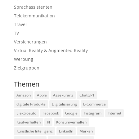
Sprachassistenten
Telekommunikation
Travel
TV
Versicherungen
Virtual Reality & Augmented Reality
Werbung
Zielgruppen
Themen
Amazon
Apple
Assekuranz
ChatGPT
digitale Produkte
Digitalisierung
E-Commerce
Elektroauto
Facebook
Google
Instagram
Internet
Kaufverhalten
KI
Konsumverhalten
Künstliche Intelligenz
LinkedIn
Marken