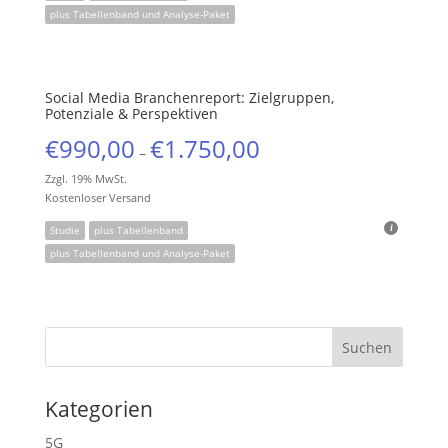
plus Tabellenband und Analyse-Paket
Social Media Branchenreport: Zielgruppen,
Potenziale & Perspektiven
€
990,00
€
1.750,00
–
Zzgl. 19% MwSt.
Kostenloser Versand
Studie
plus Tabellenband
plus Tabellenband und Analyse-Paket
Kategorien
5G