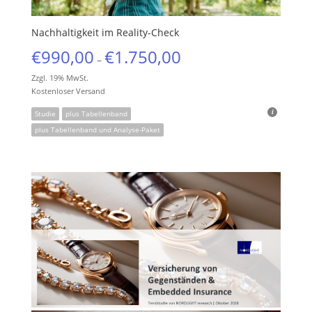
Nachhaltigkeit im Reality-Check
€
990,00
€
1.750,00
–
Zzgl. 19% MwSt.
Kostenloser Versand
Studie
plus Tabellenband
plus Tabellenband und Analyse-Paket