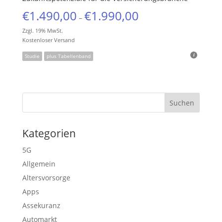
€
1.490,00
€
1.990,00
–
Zzgl. 19% MwSt.
Kostenloser Versand
Studie
plus Tabellenband
Kategorien
5G
Allgemein
Altersvorsorge
Apps
Assekuranz
Automarkt