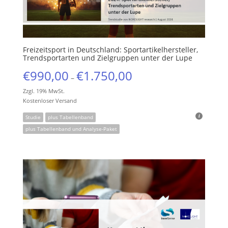
Freizeitsport in Deutschland: Sportartikelhersteller,
Trendsportarten und Zielgruppen unter der Lupe
€
990,00
€
1.750,00
–
Zzgl. 19% MwSt.
Kostenloser Versand
Studie
plus Tabellenband
plus Tabellenband und Analyse-Paket