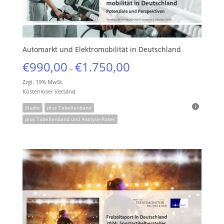
Automarkt und Elektromobilität in Deutschland
€
990,00
€
1.750,00
–
Zzgl. 19% MwSt.
Kostenloser Versand
Studie
plus Tabellenband
plus Tabellenband und Analyse-Paket