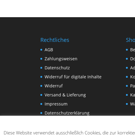
Rechtliches
Sh
AGB
Be
Zahlungsweisen
D
Datenschutz
Ad
Widerruf für digitale Inhalte
Ko
Widerruf
Pa
Versand & Lieferung
Ka
Impressum
W
Datenschutzerklärung
Diese Website verwendet ausschließlich Cookies, die zur korrekt