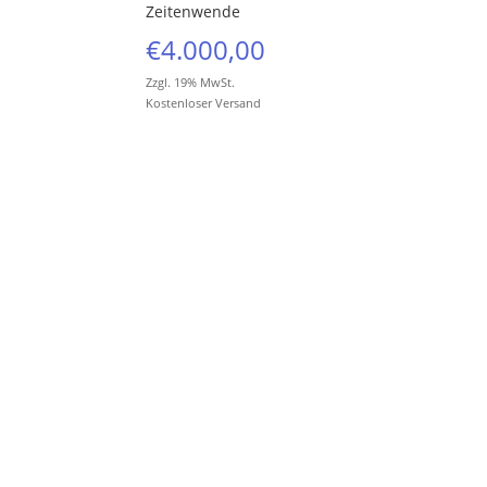
Zeitenwende
€
4.000,00
Zzgl. 19% MwSt.
Kostenloser Versand