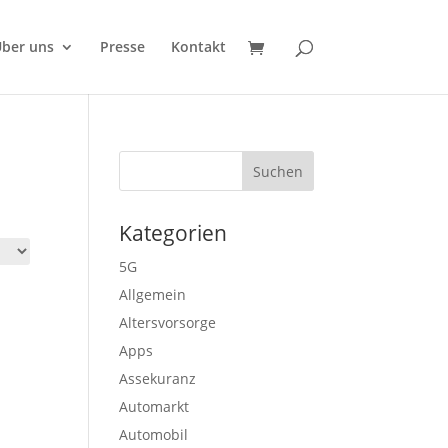
ber uns
Presse
Kontakt
Kategorien
5G
Allgemein
Altersvorsorge
Apps
Assekuranz
Automarkt
Automobil