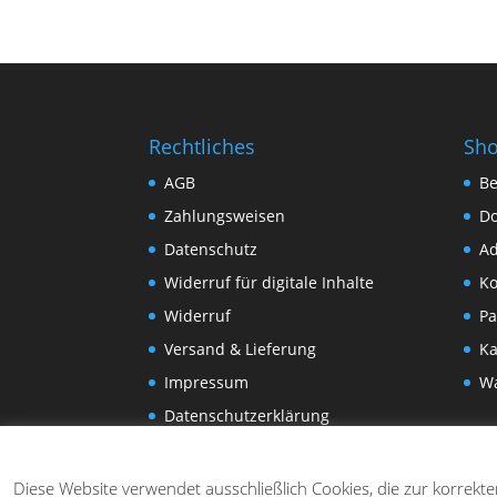
Rechtliches
Sh
AGB
Be
Zahlungsweisen
D
Datenschutz
Ad
Widerruf für digitale Inhalte
Ko
Widerruf
Pa
Versand & Lieferung
Ka
Impressum
W
Datenschutzerklärung
Diese Website verwendet ausschließlich Cookies, die zur korrekt