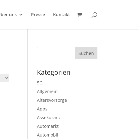
ber uns
Presse
Kontakt
Kategorien
5G
Allgemein
Altersvorsorge
Apps
Assekuranz
Automarkt
Automobil