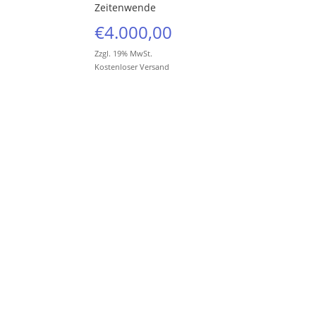
Zeitenwende
€
4.000,00
Zzgl. 19% MwSt.
Kostenloser Versand