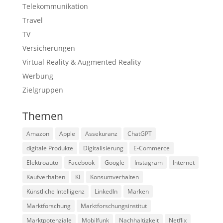
Telekommunikation
Travel
TV
Versicherungen
Virtual Reality & Augmented Reality
Werbung
Zielgruppen
Themen
Amazon
Apple
Assekuranz
ChatGPT
digitale Produkte
Digitalisierung
E-Commerce
Elektroauto
Facebook
Google
Instagram
Internet
Kaufverhalten
KI
Konsumverhalten
Künstliche Intelligenz
LinkedIn
Marken
Marktforschung
Marktforschungsinstitut
Marktpotenziale
Mobilfunk
Nachhaltigkeit
Netflix