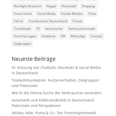
Nordlight Research
Paypal
Potenziale
Shopping
Smart Home
Social Media
Soziale Medien
Tesla
TikTok
Trendmonitor Deutschland
Trends
Trendstudie
TV
Verbraucher
Verbraucherstudie
Versicherungen
Vodafone
VW
WhatsApp
Youtube
Zielgruppen
Neueste Beiträge
KI: Nutzung von Chatbots, Voicebots & Social Media
in Deutschland
Telekommunikation: Nutzerverhalten, Zielgruppen
und Potenziale
Wie KI die Online-Suche der Verbraucher verändert
Automarkt und Elektromobilität in Deutschland:
Potenziale und Perspektiven
Adidas, Nike, Puma & Co.: Der Freizeitsportmarkt