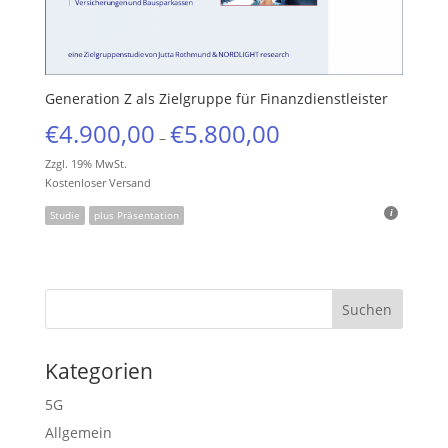
Generation Z als Zielgruppe für Finanzdienstleister
€
4.900,00
€
5.800,00
–
Zzgl. 19% MwSt.
Kostenloser Versand
Studie
plus Präsentation
Kategorien
5G
Allgemein