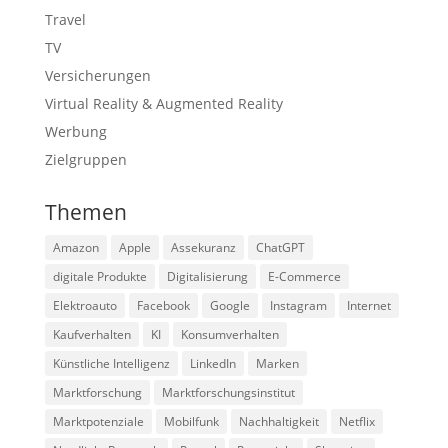
Travel
TV
Versicherungen
Virtual Reality & Augmented Reality
Werbung
Zielgruppen
Themen
Amazon
Apple
Assekuranz
ChatGPT
digitale Produkte
Digitalisierung
E-Commerce
Elektroauto
Facebook
Google
Instagram
Internet
Kaufverhalten
KI
Konsumverhalten
Künstliche Intelligenz
LinkedIn
Marken
Marktforschung
Marktforschungsinstitut
Marktpotenziale
Mobilfunk
Nachhaltigkeit
Netflix