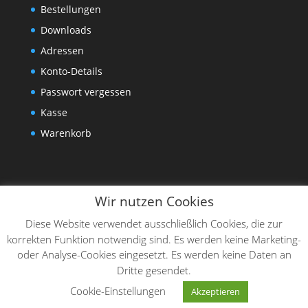
Bestellungen
Downloads
Adressen
Konto-Details
Passwort vergessen
Kasse
Warenkorb
Wir nutzen Cookies
Diese Website verwendet ausschließlich Cookies, die zur
korrekten Funktion notwendig sind. Es werden keine Marketing-
oder Analyse-Cookies eingesetzt. Es werden keine Daten an
Dritte gesendet.
Designed by
Elegant Themes
| Powered by
Cookie-Einstellungen
Akzeptieren
WordPress