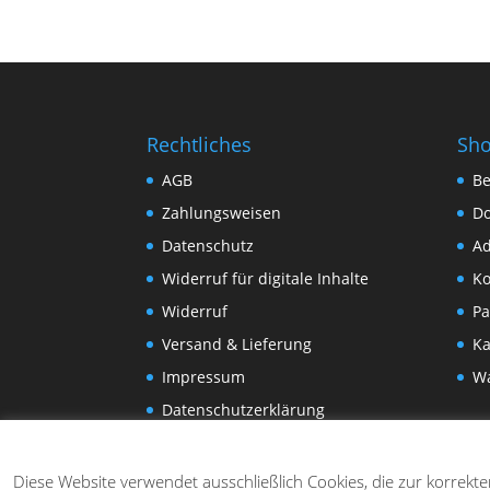
Rechtliches
Sh
AGB
Be
Zahlungsweisen
D
Datenschutz
Ad
Widerruf für digitale Inhalte
Ko
Widerruf
Pa
Versand & Lieferung
Ka
Impressum
W
Datenschutzerklärung
Diese Website verwendet ausschließlich Cookies, die zur korrekt