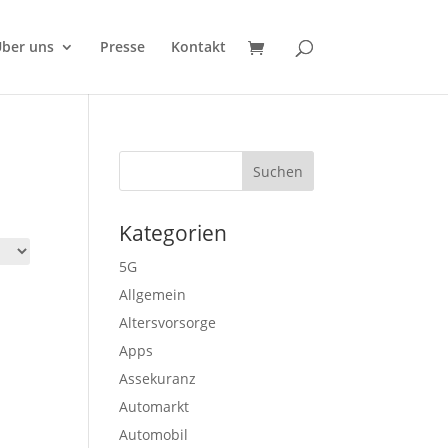
ber uns
Presse
Kontakt
Kategorien
5G
Allgemein
Altersvorsorge
Apps
Assekuranz
Automarkt
Automobil