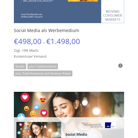
Social Media als Werbemedium
€
498,00
€
1.498,00
–
Zzgl. 19% MwSt.
Kostenloser Versand
Studie
plus Tabellenband
plus Tabellenband und Analyse-Paket