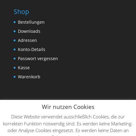
Shop
Bestellungen
Downloads
Adressen
Konto-Details
Passwort vergessen
Kasse
Warenkorb
Wir nutzen Cookies
Diese Website verwendet ausschließlich Cookies, die zur
korrekten Funktion notwendig sind. Es werden keine Marketing-
oder Analyse-Cookies eingesetzt. Es werden keine Daten an