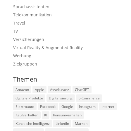
Sprachassistenten
Telekommunikation
Travel
TV
Versicherungen
Virtual Reality & Augmented Reality
Werbung
Zielgruppen
Themen
Amazon
Apple
Assekuranz
ChatGPT
digitale Produkte
Digitalisierung
E-Commerce
Elektroauto
Facebook
Google
Instagram
Internet
Kaufverhalten
KI
Konsumverhalten
Künstliche Intelligenz
LinkedIn
Marken