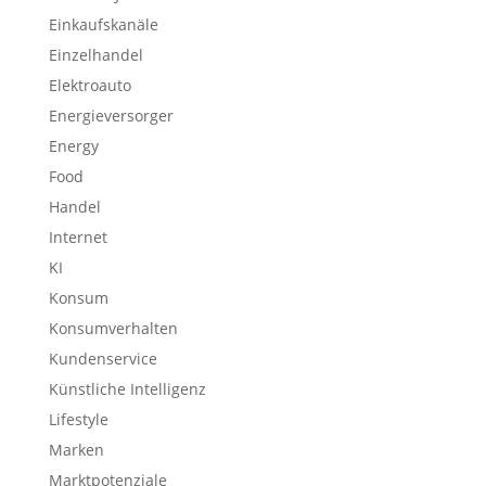
Einkaufskanäle
Einzelhandel
Elektroauto
Energieversorger
Energy
Food
Handel
Internet
KI
Konsum
Konsumverhalten
Kundenservice
Künstliche Intelligenz
Lifestyle
Marken
Marktpotenziale