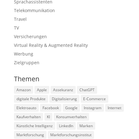
Sprachassistenten
Telekommunikation
Travel
TV
Versicherungen
Virtual Reality & Augmented Reality
Werbung
Zielgruppen
Themen
Amazon
Apple
Assekuranz
ChatGPT
digitale Produkte
Digitalisierung
E-Commerce
Elektroauto
Facebook
Google
Instagram
Internet
Kaufverhalten
KI
Konsumverhalten
Künstliche Intelligenz
LinkedIn
Marken
Marktforschung
Marktforschungsinstitut