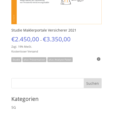
Studie Maklerportale Versicherer 2021
€
2.450,00
€
3.350,00
–
Zzgl. 19% MwSt.
Kostenloser Versand
Studie
plus Präsentation
plus Analyse-Paket
Kategorien
5G