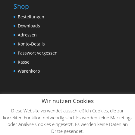
Shop
Bestellungen
Downloads
Adressen
Konto-Details
Passwort vergessen
Kasse
Warenkorb
Wir nutzen Cookies
Diese Website verwendet ausschließlich Cookies, die zur
korrekten Funktion notwendig sind. Es werden keine Marketing-
oder Analyse-Cookies eingesetzt. Es werden keine Daten an
Dritte gesendet.