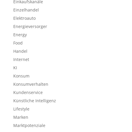
Einkaufskanäle
Einzelhandel
Elektroauto
Energieversorger
Energy
Food
Handel
Internet
KI
Konsum
Konsumverhalten
Kundenservice
Künstliche Intelligenz
Lifestyle
Marken
Marktpotenziale