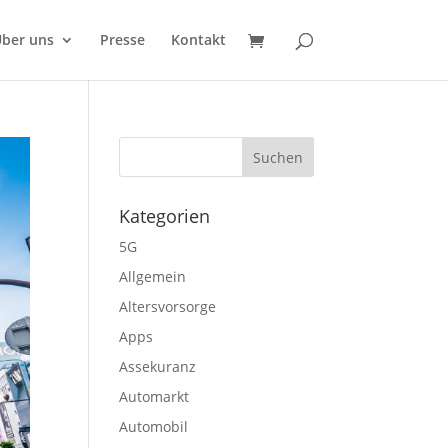
ber uns
Presse
Kontakt
Kategorien
5G
Allgemein
Altersvorsorge
Apps
Assekuranz
Automarkt
Automobil