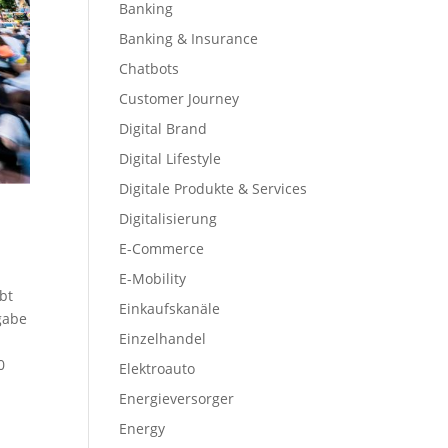
Banking
Banking & Insurance
Chatbots
Customer Journey
Digital Brand
Digital Lifestyle
Digitale Produkte & Services
Digitalisierung
E-Commerce
E-Mobility
bt
Einkaufskanäle
gabe
Einzelhandel
0
Elektroauto
Energieversorger
Energy