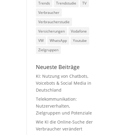
Trends
Trendstudie
TV
Verbraucher
Verbraucherstudie
Versicherungen
Vodafone
VW
WhatsApp
Youtube
Zielgruppen
Neueste Beiträge
KI: Nutzung von Chatbots,
Voicebots & Social Media in
Deutschland
Telekommunikation:
Nutzerverhalten,
Zielgruppen und Potenziale
Wie KI die Online-Suche der
Verbraucher verändert