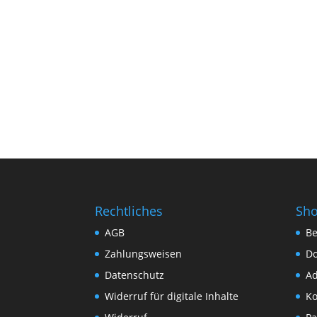
Rechtliches
Sh
AGB
Be
Zahlungsweisen
D
Datenschutz
Ad
Widerruf für digitale Inhalte
Ko