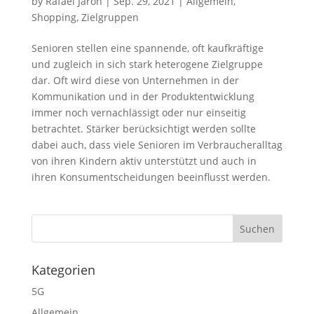
by
Rafael Jaron
|
Sep. 29, 2021
|
Allgemein
,
Shopping
,
Zielgruppen
Senioren stellen eine spannende, oft kaufkräftige
und zugleich in sich stark heterogene Zielgruppe
dar. Oft wird diese von Unternehmen in der
Kommunikation und in der Produktentwicklung
immer noch vernachlässigt oder nur einseitig
betrachtet. Stärker berücksichtigt werden sollte
dabei auch, dass viele Senioren im Verbraucheralltag
von ihren Kindern aktiv unterstützt und auch in
ihren Konsumentscheidungen beeinflusst werden.
Kategorien
5G
Allgemein