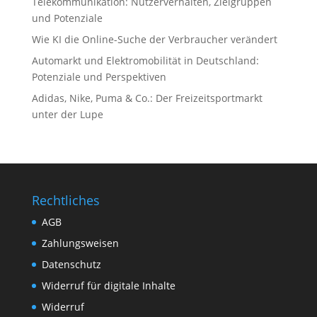
Telekommunikation: Nutzerverhalten, Zielgruppen
und Potenziale
Wie KI die Online-Suche der Verbraucher verändert
Automarkt und Elektromobilität in Deutschland:
Potenziale und Perspektiven
Adidas, Nike, Puma & Co.: Der Freizeitsportmarkt
unter der Lupe
Rechtliches
AGB
Zahlungsweisen
Datenschutz
Widerruf für digitale Inhalte
Widerruf