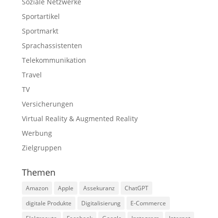
Soziale Netzwerke
Sportartikel
Sportmarkt
Sprachassistenten
Telekommunikation
Travel
TV
Versicherungen
Virtual Reality & Augmented Reality
Werbung
Zielgruppen
Themen
Amazon
Apple
Assekuranz
ChatGPT
digitale Produkte
Digitalisierung
E-Commerce