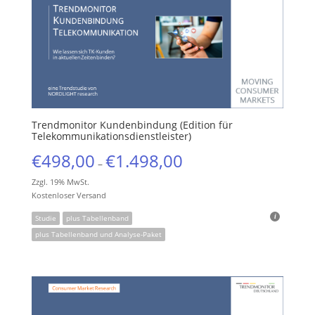
Trendmonitor Kundenbindung (Edition für
Telekommunikationsdienstleister)
€
498,00
€
1.498,00
–
Zzgl. 19% MwSt.
Kostenloser Versand
Studie
plus Tabellenband
plus Tabellenband und Analyse-Paket