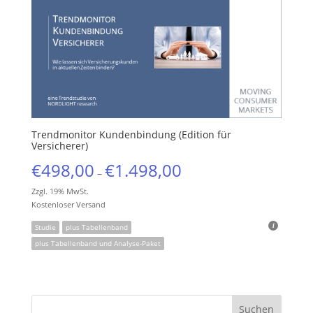
Trendmonitor Kundenbindung (Edition für
Versicherer)
€
498,00
€
1.498,00
–
Zzgl. 19% MwSt.
Kostenloser Versand
Studie
plus Tabellenband
plus Tabellenband und Analyse-Paket