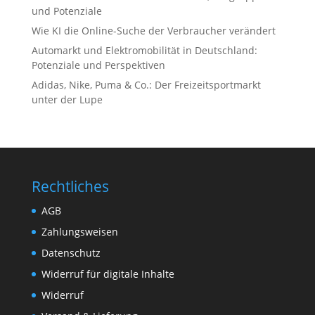
und Potenziale
Wie KI die Online-Suche der Verbraucher verändert
Automarkt und Elektromobilität in Deutschland:
Potenziale und Perspektiven
Adidas, Nike, Puma & Co.: Der Freizeitsportmarkt
unter der Lupe
Rechtliches
AGB
Zahlungsweisen
Datenschutz
Widerruf für digitale Inhalte
Widerruf