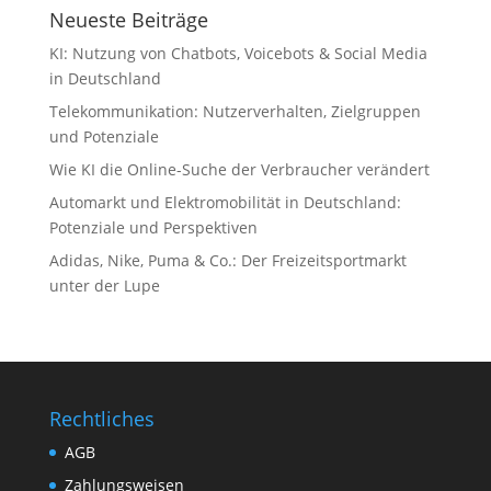
Neueste Beiträge
KI: Nutzung von Chatbots, Voicebots & Social Media
in Deutschland
Telekommunikation: Nutzerverhalten, Zielgruppen
und Potenziale
Wie KI die Online-Suche der Verbraucher verändert
Automarkt und Elektromobilität in Deutschland:
Potenziale und Perspektiven
Adidas, Nike, Puma & Co.: Der Freizeitsportmarkt
unter der Lupe
Rechtliches
AGB
Zahlungsweisen