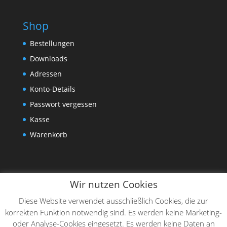
Shop
Bestellungen
Downloads
Adressen
Konto-Details
Passwort vergessen
Kasse
Warenkorb
Wir nutzen Cookies
Diese Website verwendet ausschließlich Cookies, die zur
korrekten Funktion notwendig sind. Es werden keine Marketing-
oder Analyse-Cookies eingesetzt. Es werden keine Daten an