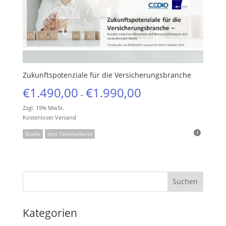
Zukunftspotenziale für die Versicherungsbranche
€
1.490,00
€
1.990,00
–
Zzgl. 19% MwSt.
Kostenloser Versand
Studie
plus Tabellenband
Kategorien