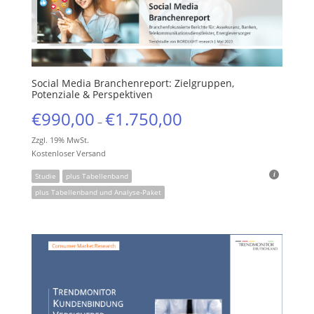
Social Media Branchenreport: Zielgruppen,
Potenziale & Perspektiven
€
990,00
€
1.750,00
–
Zzgl. 19% MwSt.
Kostenloser Versand
Studie
plus Tabellenband
plus Tabellenband und Analyse-Paket