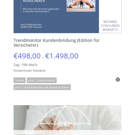
Trendmonitor Kundenbindung (Edition für
Versicherer)
€
498,00
€
1.498,00
–
Zzgl. 19% MwSt.
Kostenloser Versand
Studie
plus Tabellenband
plus Tabellenband und Analyse-Paket