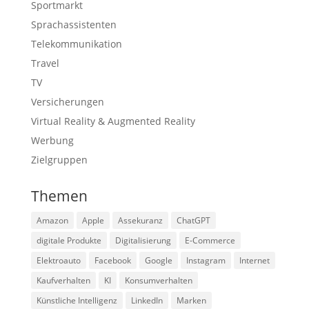
Sportmarkt
Sprachassistenten
Telekommunikation
Travel
TV
Versicherungen
Virtual Reality & Augmented Reality
Werbung
Zielgruppen
Themen
Amazon
Apple
Assekuranz
ChatGPT
digitale Produkte
Digitalisierung
E-Commerce
Elektroauto
Facebook
Google
Instagram
Internet
Kaufverhalten
KI
Konsumverhalten
Künstliche Intelligenz
LinkedIn
Marken