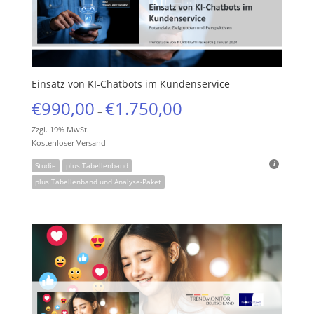
Einsatz von KI-Chatbots im Kundenservice
€
990,00
€
1.750,00
–
Zzgl. 19% MwSt.
Kostenloser Versand
Studie
plus Tabellenband
plus Tabellenband und Analyse-Paket