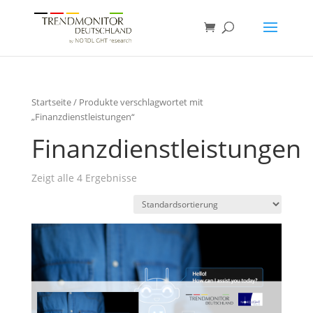
Startseite
/ Produkte verschlagwortet mit
„Finanzdienstleistungen“
Finanzdienstleistungen
Zeigt alle 4 Ergebnisse